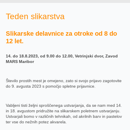
Teden slikarstva
Slikarske delavnice za otroke od 8 do
12 let.
14. do 18.8.2023, od 9.00 do 12.00, Vetrinjski dvor, Zavod
MARS Maribor
Število prostih mest je omejeno, zato si svojo prijavo zagotovite
do 9. avgusta 2023 s pomočjo spletne prijavnice.
Vabljeni tisti željni sproščenega ustvarjanja, da se nam med 14.
in 18. avgustom pridružite na slikarskem poletnem ustvarjanju.
Ustvarjali bomo v različnih tehnikah, od akrilnih barv in pastelov
ter vse do nežnih potez akvarela.