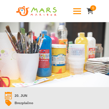
0
20. JUN
Brezplačno