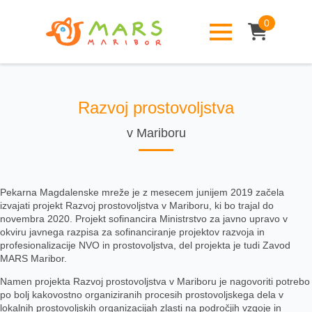
0
Razvoj prostovoljstva
v Mariboru
Pekarna Magdalenske mreže je z mesecem junijem 2019 začela
izvajati projekt Razvoj prostovoljstva v Mariboru, ki bo trajal do
novembra 2020. Projekt sofinancira Ministrstvo za javno upravo v
okviru javnega razpisa za sofinanciranje projektov razvoja in
profesionalizacije NVO in prostovoljstva, del projekta je tudi Zavod
MARS Maribor.
Namen projekta Razvoj prostovoljstva v Mariboru je nagovoriti potrebo
po bolj kakovostno organiziranih procesih prostovoljskega dela v
lokalnih prostovoljskih organizacijah zlasti na področjih vzgoje in