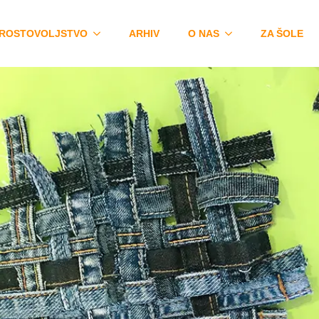
ROSTOVOLJSTVO
ARHIV
O NAS
ZA ŠOLE