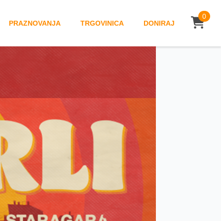
0
PRAZNOVANJA
TRGOVINICA
DONIRAJ