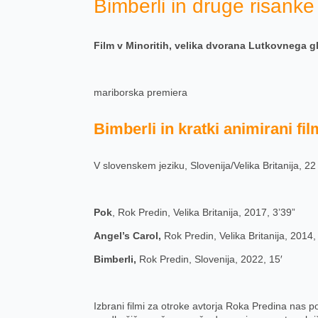
Bimberli in druge risanke
Film v Minoritih, velika dvorana Lutkovnega gl
mariborska premiera
Bimberli in kratki animirani fi
V slovenskem jeziku, Slovenija/Velika Britanija, 22
Pok
, Rok Predin, Velika Britanija, 2017, 3’39”
Angel’s Carol,
Rok Predin, Velika Britanija, 2014,
Bimberli,
Rok Predin, Slovenija, 2022, 15′
Izbrani filmi za otroke avtorja Roka Predina nas p