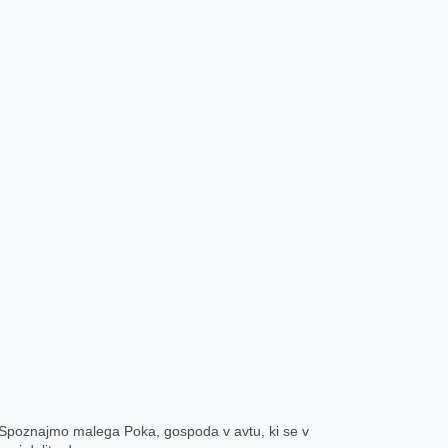
ov. Spoznajmo malega Poka, gospoda v avtu, ki se v