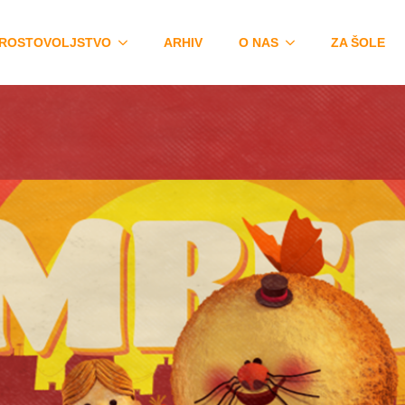
ROSTOVOLJSTVO
ARHIV
O NAS
ZA ŠOLE