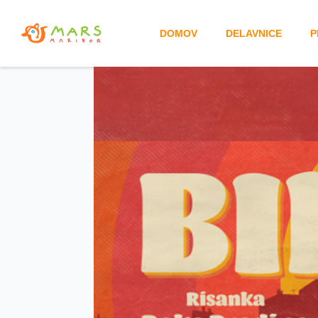
DOMOV
DELAVNICE
P