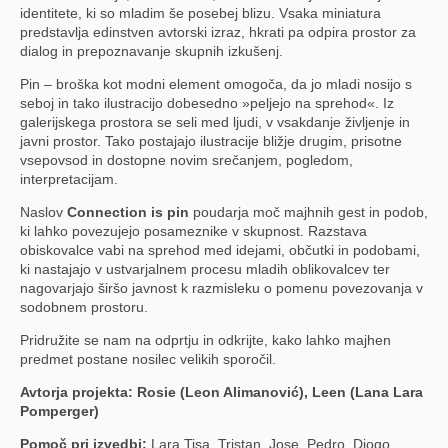
identitete, ki so mladim še posebej blizu. Vsaka miniatura
predstavlja edinstven avtorski izraz, hkrati pa odpira prostor za
dialog in prepoznavanje skupnih izkušenj.
Pin – broška kot modni element omogoča, da jo mladi nosijo s
seboj in tako ilustracijo dobesedno »peljejo na sprehod«. Iz
galerijskega prostora se seli med ljudi, v vsakdanje življenje in
javni prostor. Tako postajajo ilustracije bližje drugim, prisotne
vsepovsod in dostopne novim srečanjem, pogledom,
interpretacijam.
Naslov
Connection is pin
poudarja moč majhnih gest in podob,
ki lahko povezujejo posameznike v skupnost. Razstava
obiskovalce vabi na sprehod med idejami, občutki in podobami,
ki nastajajo v ustvarjalnem procesu mladih oblikovalcev ter
nagovarjajo širšo javnost k razmisleku o pomenu povezovanja v
sodobnem prostoru.
Pridružite se nam na odprtju in odkrijte, kako lahko majhen
predmet postane nosilec velikih sporočil.
Avtorja projekta: Rosie (Leon Alimanović), Leen (Lana Lara
Pomperger)
Pomoč pri izvedbi:
Lara Tisa, Tristan, Jose, Pedro, Diogo