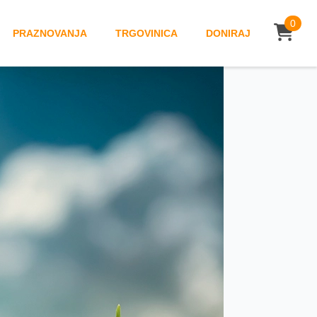
0
PRAZNOVANJA
TRGOVINICA
DONIRAJ