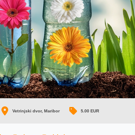
Vetrinjski dvor, Maribor
5.00 EUR