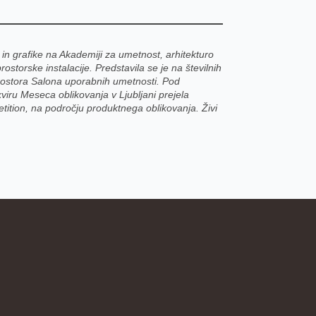
je in grafike na Akademiji za umetnost, arhitekturo
storske instalacije. Predstavila se je na številnih
prostora Salona uporabnih umetnosti. Pod
viru Meseca oblikovanja v Ljubljani prejela
ition, na področju produktnega oblikovanja. Živi