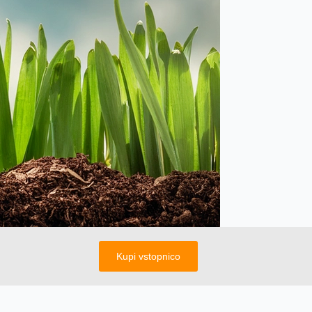
Kupi vstopnico