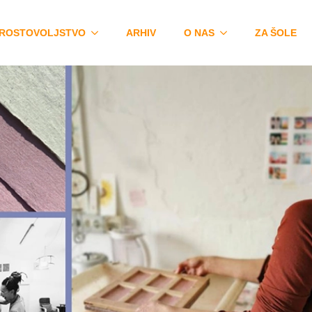
ROSTOVOLJSTVO
ARHIV
O NAS
ZA ŠOLE