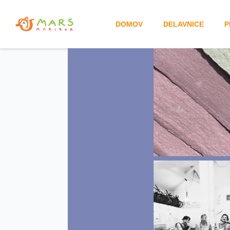
DOMOV
DELAVNICE
P