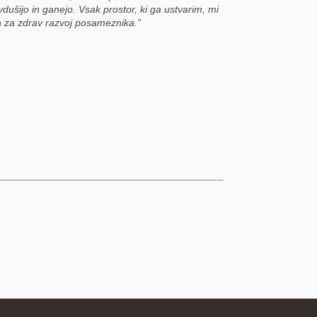
vdušijo in ganejo.
Vsak prostor, ki ga ustvarim, mi
a za zdrav razvoj posameznika.”