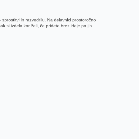
sprostitvi in razvedrilu. Na delavnici prostoročno
 si izdela kar želi, če pridete brez ideje pa jih