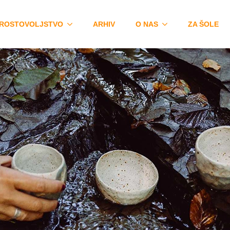
ROSTOVOLJSTVO
ARHIV
O NAS
ZA ŠOLE