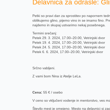
Delavnica za odrasle: Gli
Petki so pravi dan za sprostitev po napornem tednu
oblikujemo glino, pijemo vino in se imamo fino. Pre
najdemo in skupaj ustvarimo nekaj posebnega.
Termini srečanj:
Petek 29. 3. 2024, 17.00–20.00, Vetrinjski dvor
Petek 19. 4. 2024, 17.00–20.00, Vetrinjski dvor
Petek 24. 5. 2024, 17.00–20.00, Vetrinjski dvor
Petek 6. 6. 2024, 17.00–20.00, Vetrinjski dvor
Srčno vabljeni.
Z vami bom Nina iz Atelje LeLa.
Cena:
55 € / osebo
V ceno so vključeni vodenje in mentorstvo, ves mat
Število mest je omejeno. Mesto na delavnici si zago