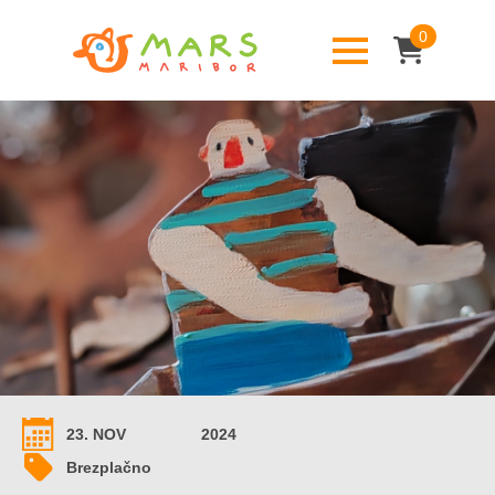
0
23. NOV
2024
Brezplačno