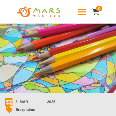
0
3. MAR
2025
Brezplačno