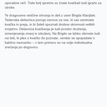
uporabne reči. Tiste bolj spretne so znale kvačkati tudi igrače za
otroke.
Te dragocene veščine ohranja in deli z vami Brigita Klanjšek.
Tedenska delavnica ponuja osnove za vse, ki vas zanimata
kvačka in preja, in bi želeli spoznati drobne skrivnosti velikih
mojstrov. Delavnica kvačkanja je tudi prostor druženja,
izmenjevanja znanj in izkušenj. Na Brigito se lahko obrnete tudi
vsi tisti, ki ples s kvačko že poznate, vendar se spopadate s
kakšno neznanko – v tem primeru so na voljo individualna
srečanja po dogovoru.