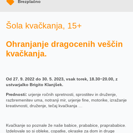
Brezplačno
Šola kvačkanja, 15+
Ohranjanje dragocenih veščin
kvačkanja.
Od 27. 9. 2022 do 30. 5. 2023, vsak torek, 18.30−20.00, z
ustvarjalko Brigito Klanjšek.
Prednosti:
urjenje ročnih spretnosti, sprostitev in druženje,
razbremenitev uma, notranji mir, urjenje fine, motorike, izražanje
kreativnosti, druženje, tečaj kvačkanja …
Kvačkanje so poznale že naše babice, prababice, praprababice.
Izdelovale so si obleke, copatke, okraske za dom in druge