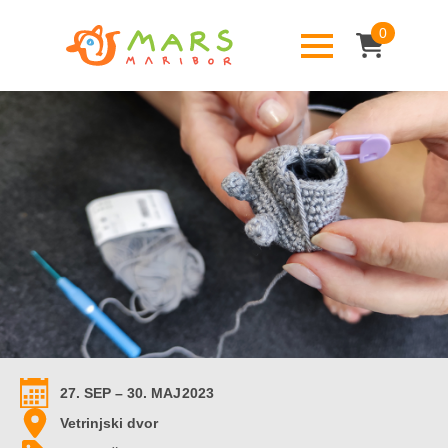
0
27. SEP – 30. MAJ
2023
Vetrinjski dvor