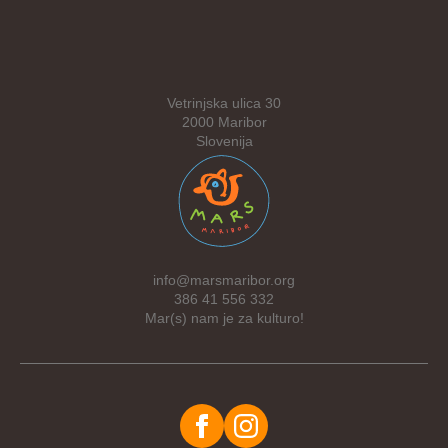
Vetrinjska ulica 30
2000 Maribor
Slovenija
info@marsmaribor.org
386 41 556 332
Mar(s) nam je za kulturo!