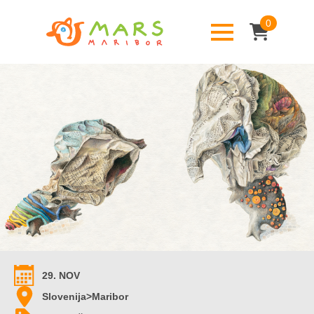
0
29. NOV
Slovenija>Maribor