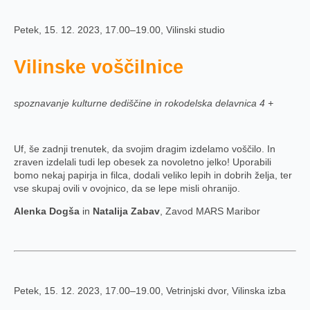
Petek, 15. 12. 2023, 17.00–19.00, Vilinski studio
Vilinske voščilnice
spoznavanje kulturne dediščine in rokodelska delavnica 4 +
Uf, še zadnji trenutek, da svojim dragim izdelamo voščilo. In
zraven izdelali tudi lep obesek za novoletno jelko! Uporabili
bomo nekaj papirja in filca, dodali veliko lepih in dobrih želja, ter
vse skupaj ovili v ovojnico, da se lepe misli ohranijo.
Alenka Dogša
in
Natalija Zabav
, Zavod MARS Maribor
Petek, 15. 12. 2023, 17.00–19.00, Vetrinjski dvor, Vilinska izba