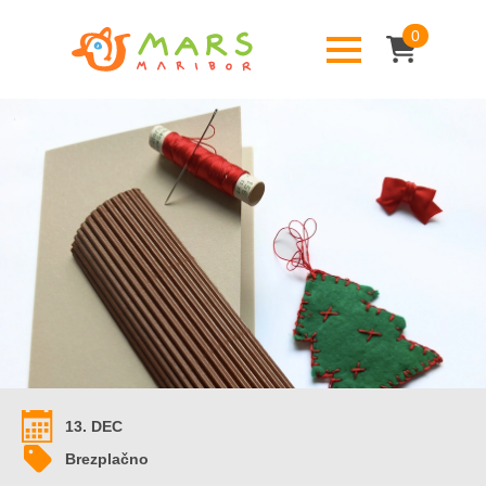
0
13. DEC
Brezplačno