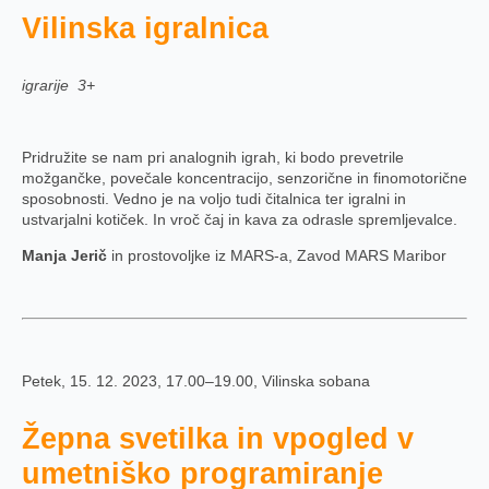
Vilinska igralnica
igrarije 3+
Pridružite se nam pri analognih igrah, ki bodo prevetrile
možgančke, povečale koncentracijo, senzorične in finomotorične
sposobnosti. Vedno je na voljo tudi čitalnica ter igralni in
ustvarjalni kotiček. In vroč čaj in kava za odrasle spremljevalce.
Manja Jerič
in prostovoljke iz MARS-a, Zavod MARS Maribor
Petek, 15. 12. 2023, 17.00–19.00, Vilinska sobana
Žepna svetilka in vpogled v
umetniško programiranje