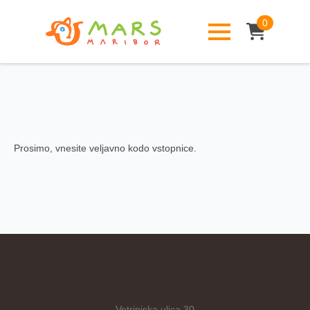
0
Prosimo, vnesite veljavno kodo vstopnice.
Vetrinjska ulica 30