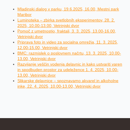
Mladinski dialog v parku, 19.6.2025, 16.00, Mestni park
Maribor
Luminoteka – zbirka svetlobnih eksperimentov, 28. 2.
2025, 10.00-13.00, Vetrinjski dvor
Pomoč z umetnostjo, fraktali, 3. 3. 2025, 13.00-16.00,
Vetrinjski dvor
Priprava foto in video za socialna omrežja, 11. 3. 2025,
12.00-15.00, Vetrinjski dvor
BMC: razmislek o poslovnem načrtu, 13. 3. 2025, 10.00-
13.00, Vetrinjski dvor
Razvijanje veščin vodenja delavnic in kako ustvariti varen
in spodbuden prostor za udeležence 1. 4. 2025, 10.00-
13.00, Vetrinjski dvor
Slikarske delavnice – spoznavamo akvarel in alkoholne
inke, 22. 4. 2025, 10.00-13.00, Vetrinjski dvor