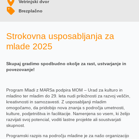
Vetrinjski dvor
Brezplačno
Strokovna usposabljanja za
mlade 2025
Skupaj gradimo spodbudno okolje za rast, ustvarjanje in
povezovanje!
Program Mladi z MARSa podpira MOM – Urad za kulturo in
mladino ter mladim do 29. leta nudi priložnosti za razvoj veščin,
kreativnosti in samozavesti. Z usposabljanji mladim
omogočamo, da pridobijo nova znanja s področja umetnosti,
kulture, podjetništva in facilitacije. Namenjena so vsem, ki želijo
razvijati svoj potencial, voditi lastne projekte ali soustvarjati
skupnost.
Programski razpis na področju mladine je za našo organizacijo